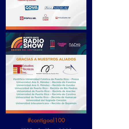
#contigoal100